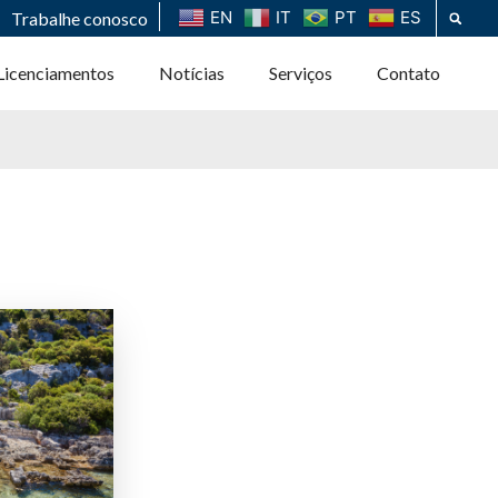
EN
IT
PT
ES
Trabalhe conosco
Licenciamentos
Notícias
Serviços
Contato